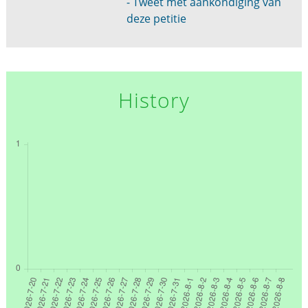
- Tweet met aankondiging van
deze petitie
History